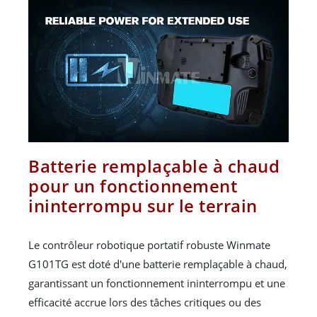
Batterie remplaçable à chaud
pour un fonctionnement
ininterrompu sur le terrain
Le contrôleur robotique portatif robuste Winmate
G101TG est doté d'une batterie remplaçable à chaud,
garantissant un fonctionnement ininterrompu et une
efficacité accrue lors des tâches critiques ou des