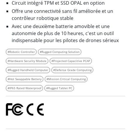
Circuit intégré TPM et SSD OPAL en option
Offre une connectivité sans fil améliorée et un
contrôleur robotique stable
Avec une deuxième batterie amovible et une
autonomie de plus de 10 heures, c'est un outil
indispensable pour les pilotes de drones sérieux
#Robotic Controller
#Rugged Computing Solution
#Hardware Security Module
#Projected Capacitive PCAP
#Rugged Handheld Computer
#Defense Grade Computing
#Hot Swappable Battery
#Mission Critical Computing
#IP65 Rated Waterproof
#Rugged Tablet PC