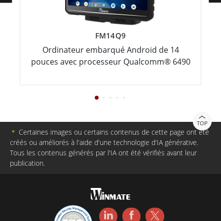
FM14Q9
Ordinateur embarqué Android de 14
pouces avec processeur Qualcomm® 6490
TOP
＊
Certaines images ou certains contenus de cette page ont été
créés ou améliorés à l'aide d'une technologie d'IA générative.
Tous les contenus générés par l'IA ont été vérifiés avant leur
publication.