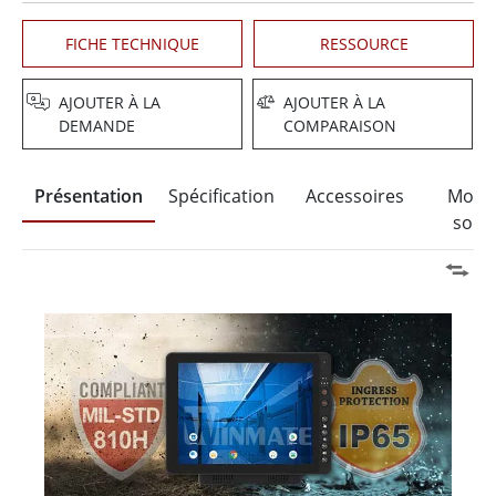
FICHE TECHNIQUE
RESSOURCE
AJOUTER À LA
AJOUTER À LA
DEMANDE
COMPARAISON
Présentation
Spécification
Accessoires
Moun
solut