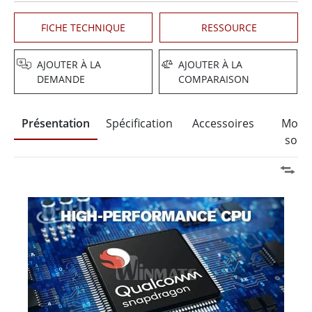
FICHE TECHNIQUE
RESSOURCE
AJOUTER À LA
AJOUTER À LA
DEMANDE
COMPARAISON
Présentation
Spécification
Accessoires
Moun
solut