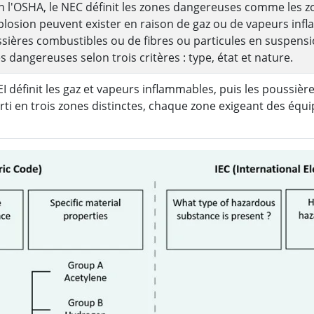
n l'OSHA, le NEC définit les zones dangereuses comme les z
plosion peuvent exister en raison de gaz ou de vapeurs inf
sières combustibles ou de fibres ou particules en suspensi
s dangereuses selon trois critères : type, état et nature.
EI définit les gaz et vapeurs inflammables, puis les poussiè
rti en trois zones distinctes, chaque zone exigeant des équipe