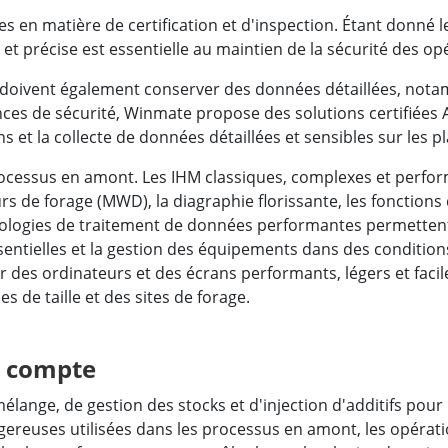
tes en matière de certification et d'inspection. Étant donné l
et précise est essentielle au maintien de la sécurité des op
s doivent également conserver des données détaillées, notam
ces de sécurité, Winmate propose des solutions certifiées AT
 et la collecte de données détaillées et sensibles sur les pl
Processus en amont. Les IHM classiques, complexes et perfor
s de forage (MWD), la diagraphie florissante, les fonctions
chnologies de traitement de données performantes permette
ntielles et la gestion des équipements dans des conditions 
 des ordinateurs et des écrans performants, légers et facile
 de taille et des sites de forage.
n compte
élange, de gestion des stocks et d'injection d'additifs pour 
ngereuses utilisées dans les processus en amont, les opérati