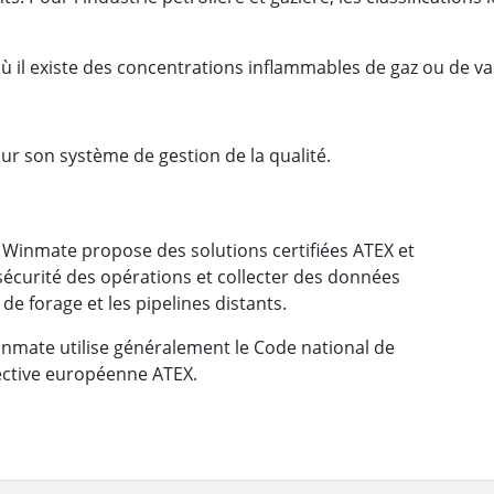
 où il existe des concentrations inflammables de gaz ou de 
ur son système de gestion de la qualité.
 Winmate propose des solutions certifiées ATEX et
 sécurité des opérations et collecter des données
 de forage et les pipelines distants.
inmate utilise généralement le Code national de
irective européenne ATEX.