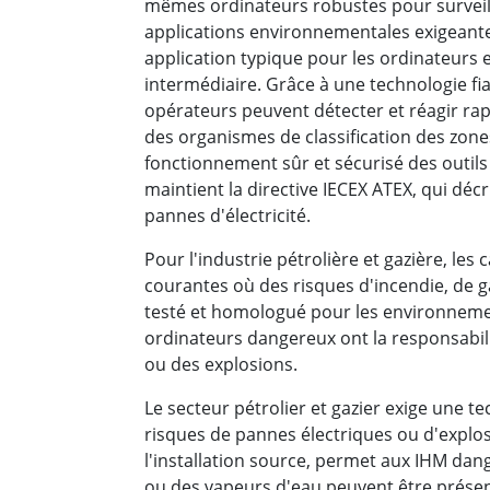
mêmes ordinateurs robustes pour surveill
applications environnementales exigeantes
application typique pour les ordinateurs 
intermédiaire. Grâce à une technologie fi
opérateurs peuvent détecter et réagir rapi
des organismes de classification des zones
fonctionnement sûr et sécurisé des outils
maintient la directive IECEX ATEX, qui décr
pannes d'électricité.
Pour l'industrie pétrolière et gazière, le
courantes où des risques d'incendie, de 
testé et homologué pour les environnement
ordinateurs dangereux ont la responsabil
ou des explosions.
Le secteur pétrolier et gazier exige une 
risques de pannes électriques ou d'explo
l'installation source, permet aux IHM da
ou des vapeurs d'eau peuvent être présents.