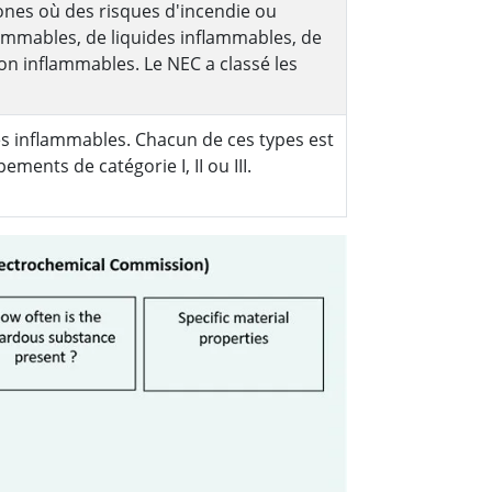
ones où des risques d'incendie ou
lammables, de liquides inflammables, de
on inflammables. Le NEC a classé les
res inflammables. Chacun de ces types est
ments de catégorie I, II ou III.