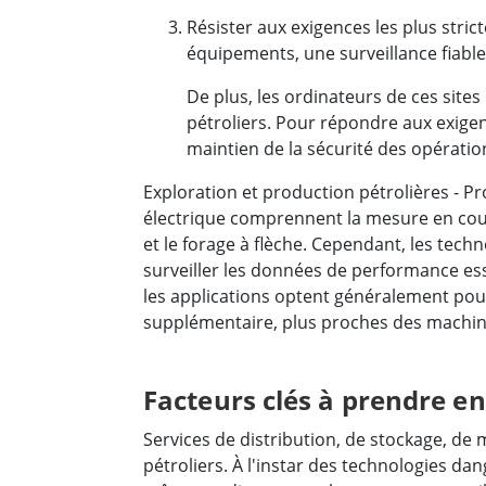
Résister aux exigences les plus stric
équipements, une surveillance fiable 
De plus, les ordinateurs de ces site
pétroliers. Pour répondre aux exigen
maintien de la sécurité des opérations
Exploration et production pétrolières - 
électrique comprennent la mesure en cour
et le forage à flèche. Cependant, les te
surveiller les données de performance esse
les applications optent généralement pour
supplémentaire, plus proches des machines
Facteurs clés à prendre e
Services de distribution, de stockage, de m
pétroliers. À l'instar des technologies da