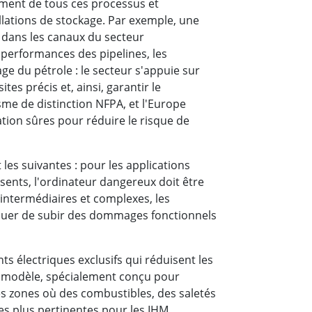
ement de tous ces processus et
llations de stockage. Par exemple, une
t dans les canaux du secteur
 performances des pipelines, les
ge du pétrole : le secteur s'appuie sur
es précis et, ainsi, garantir le
me de distinction NFPA, et l'Europe
tation sûres pour réduire le risque de
 les suivantes : pour les applications
ents, l'ordinateur dangereux doit être
 intermédiaires et complexes, les
isquer de subir des dommages fonctionnels
s électriques exclusifs qui réduisent les
Ce modèle, spécialement conçu pour
es zones où des combustibles, des saletés
les plus pertinentes pour les IHM