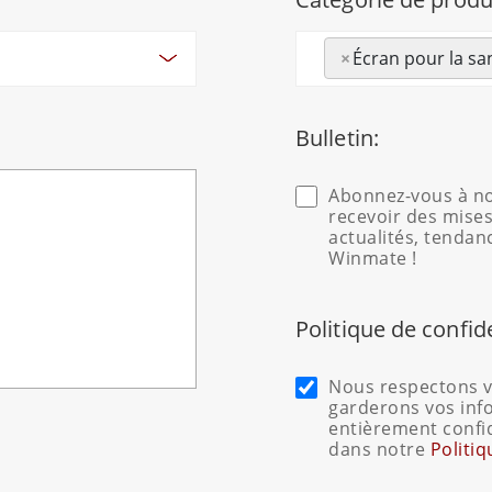
×
Écran pour la sa
Bulletin:
Abonnez-vous à no
recevoir des mises
actualités, tendan
Winmate !
Politique de confid
Nous respectons vo
garderons vos inf
entièrement confi
dans notre
Politiq