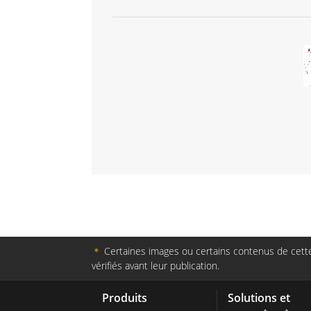
＊
Certaines images ou certains contenus de cette 
vérifiés avant leur publication.
Produits
Solutions et