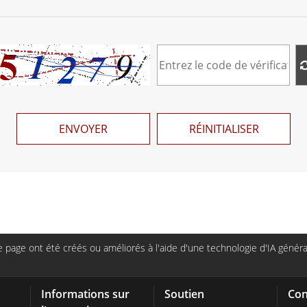
ENVOYER
RÉINITIALISER
page ont été créés ou améliorés à l'aide d'une technologie d'IA générat
Informations sur
Soutien
Con