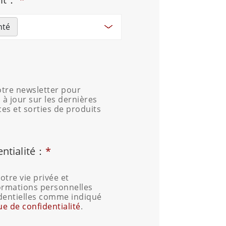
nté
tre newsletter pour
 à jour sur les dernières
ces et sorties de produits
entialité：
*
tre vie privée et
ormations personnelles
dentielles comme indiqué
ue de confidentialité
.