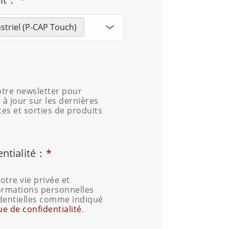
triel (P-CAP Touch)
tre newsletter pour
 à jour sur les dernières
ces et sorties de produits
entialité：
*
tre vie privée et
ormations personnelles
dentielles comme indiqué
ue de confidentialité
.