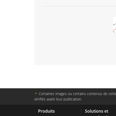
＊
Certaines images ou certains contenus de cette 
vérifiés avant leur publication.
Produits
Solutions et