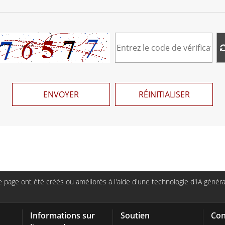
ENVOYER
RÉINITIALISER
page ont été créés ou améliorés à l'aide d'une technologie d'IA générat
Informations sur
Soutien
Con