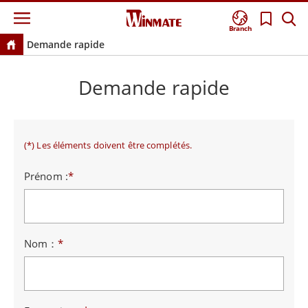
Branch
Demande rapide
Demande rapide
(*) Les éléments doivent être complétés.
Prénom :
*
Nom：
*