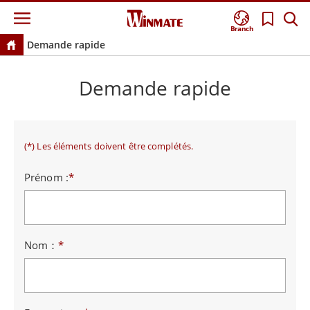
Branch
Demande rapide
Demande rapide
(*) Les éléments doivent être complétés.
Prénom :
*
Nom：
*