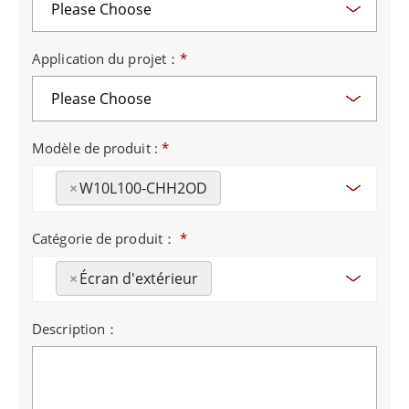
Application du projet：
*
Modèle de produit :
*
×
W10L100-CHH2OD
Catégorie de produit：
*
×
Écran d'extérieur
Description：