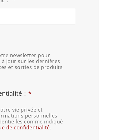
tre newsletter pour
 à jour sur les dernières
ces et sorties de produits
entialité：
*
tre vie privée et
ormations personnelles
dentielles comme indiqué
ue de confidentialité
.