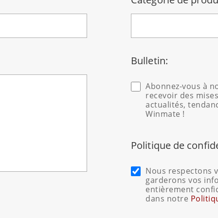
Bulletin:
Abonnez-vous à no
recevoir des mises
actualités, tendan
Winmate !
Politique de confid
Nous respectons vo
garderons vos inf
entièrement confi
dans notre
Politiq