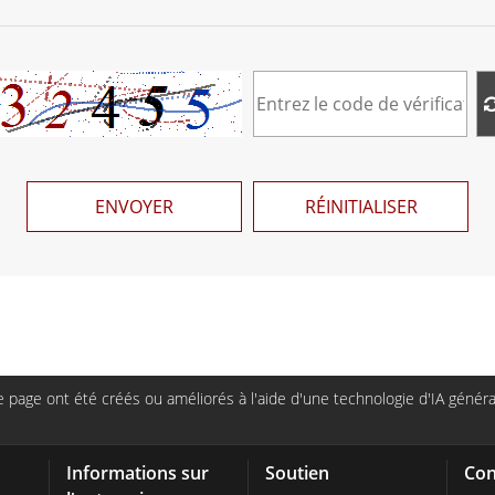
ENVOYER
RÉINITIALISER
page ont été créés ou améliorés à l'aide d'une technologie d'IA générat
Informations sur
Soutien
Con