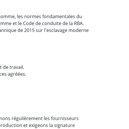
 l'homme, les normes fondamentales du
'homme et le Code de conduite de la RBA.
ritannique de 2015 sur l'esclavage moderne
 de travail.
ces agréées.
inons régulièrement les fournisseurs
production et exigeons la signature