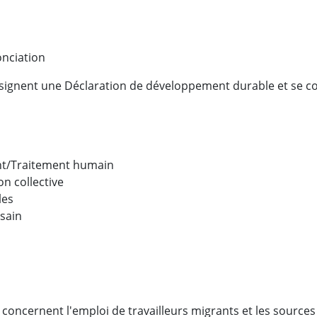
nciation
 signent une Déclaration de développement durable et se 
nt/Traitement humain
on collective
les
 sain
té concernent l'emploi de travailleurs migrants et les sourc