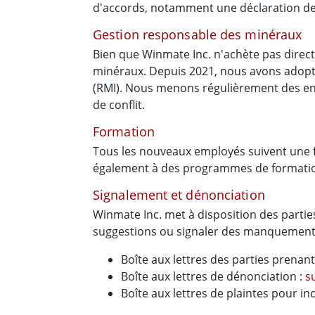
d'accords, notamment une déclaration d
Gestion responsable des minéraux
Bien que Winmate Inc. n'achète pas direc
minéraux. Depuis 2021, nous avons adopté
(RMI). Nous menons régulièrement des enqu
de conflit.
Formation
Tous les nouveaux employés suivent une fo
également à des programmes de formatio
Signalement et dénonciation
Winmate Inc. met à disposition des parti
suggestions ou signaler des manquement
Boîte aux lettres des parties prenant
Boîte aux lettres de dénonciation :
s
Boîte aux lettres de plaintes pour in