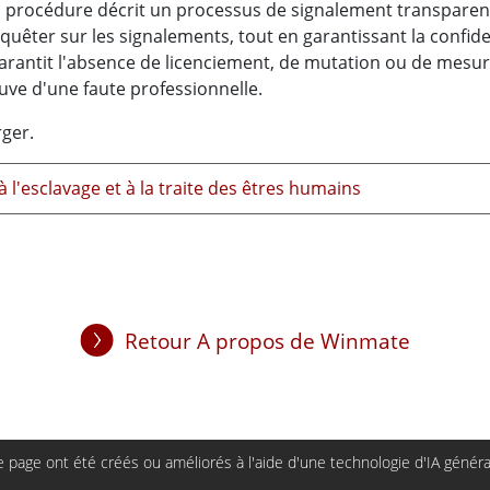
La procédure décrit un processus de signalement transparen
quêter sur les signalements, tout en garantissant la confiden
garantit l'absence de licenciement, de mutation ou de mesur
uve d'une faute professionnelle.
rger.
 l'esclavage et à la traite des êtres humains
Retour A propos de Winmate
page ont été créés ou améliorés à l'aide d'une technologie d'IA générat