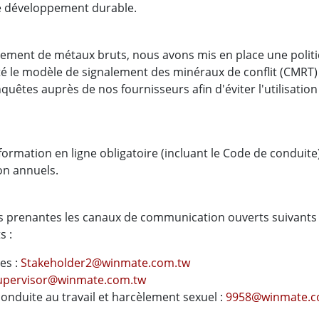
e développement durable.
tement de métaux bruts, nous avons mis en place une polit
 le modèle de signalement des minéraux de conflit (CMRT) d
êtes auprès de nos fournisseurs afin d'éviter l'utilisatio
rmation en ligne obligatoire (incluant le Code de conduite
n annuels.
es prenantes les canaux de communication ouverts suivants 
s :
es :
Stakeholder2@winmate.com.tw
upervisor@winmate.com.tw
conduite au travail et harcèlement sexuel :
9958@winmate.c