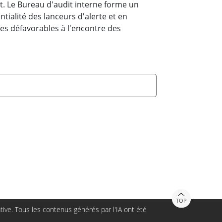
t. Le Bureau d'audit interne forme un
tialité des lanceurs d'alerte et en
es défavorables à l'encontre des
TOP
ive. Tous les contenus générés par l'IA ont été