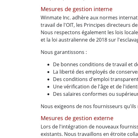
Mesures de gestion interne
Winmate Inc. adhère aux normes internati
travail de l'OIT, les Principes directeurs 
Nous respectons également les lois locales
et la loi australienne de 2018 sur l'escla
Nous garantissons :
De bonnes conditions de travail et d
La liberté des employés de conserver
Des conditions d'emploi transparente
Une vérification de l'âge et de l'iden
Des salaires conformes ou supérieur
Nous exigeons de nos fournisseurs qu'il
Mesures de gestion externe
Lors de l'intégration de nouveaux fournis
existants. Nous travaillons en étroite co