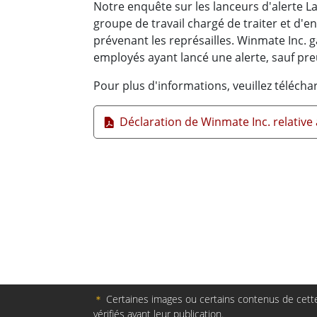
Notre enquête sur les lanceurs d'alerte 
groupe de travail chargé de traiter et d'en
prévenant les représailles. Winmate Inc. 
employés ayant lancé une alerte, sauf pre
Pour plus d'informations, veuillez télécha
Déclaration de Winmate Inc. relative à
＊
Certaines images ou certains contenus de cette 
vérifiés avant leur publication.