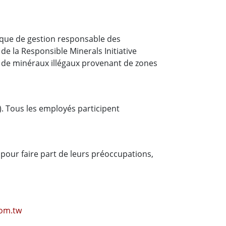
ique de gestion responsable des
e la Responsible Minerals Initiative
n de minéraux illégaux provenant de zones
). Tous les employés participent
pour faire part de leurs préoccupations,
om.tw