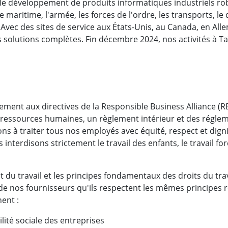
e développement de produits informatiques industriels rob
elle radio
Écran pour la santé
e maritime, l'armée, les forces de l'ordre, les transports, le
More
 Avec des sites de service aux États-Unis, au Canada, en All
ole et gaz, classe ATEX
Ordinateur IA
solutions complètes. Fin décembre 2024, nos activités à 
te durcie certifié ATEX
Mobilité Edge AI
aux portables robustes certifiés
Panneau PC Edge AI
Ordinateurs Edge AI
u PC certifiés ATEX
More
ement aux directives de la Responsible Business Alliance (R
ressources humaines, un règlement intérieur et des réglem
 à traiter tous nos employés avec équité, respect et dignité
 interdisons strictement le travail des enfants, le travail for
t du travail et les principes fondamentaux des droits du trav
nos fournisseurs qu'ils respectent les mêmes principes rel
ent :
ité sociale des entreprises