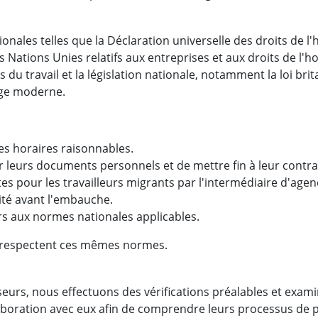
onales telles que la Déclaration universelle des droits de
des Nations Unies relatifs aux entreprises et aux droits de l
 du travail et la législation nationale, notamment la loi b
vage moderne.
es horaires raisonnables.
 leurs documents personnels et de mettre fin à leur contrat
s pour les travailleurs migrants par l'intermédiaire d'agen
tité avant l'embauche.
s aux normes nationales applicables.
s respectent ces mêmes normes.
seurs, nous effectuons des vérifications préalables et exam
llaboration avec eux afin de comprendre leurs processus de 