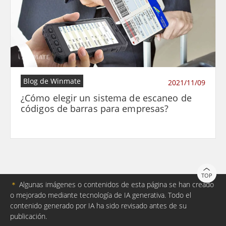
Blog de Winmate
2021/11/09
¿Cómo elegir un sistema de escaneo de
códigos de barras para empresas?
TOP
＊
Algunas imágenes o contenidos de esta página se han creado
o mejorado mediante tecnología de IA generativa. Todo el
contenido generado por IA ha sido revisado antes de su
publicación.