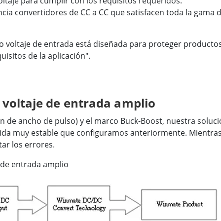
oltaje para cumplir con los requisitos requeridos.
ia convertidores de CC a CC que satisfacen toda la gama 
o voltaje de entrada está diseñada para proteger productos
isitos de la aplicación".
voltaje de entrada amplio
n de ancho de pulso) y el marco Buck-Boost, nuestra soluc
alida muy estable que configuramos anteriormente. Mientras
ar los errores.
 de entrada amplio