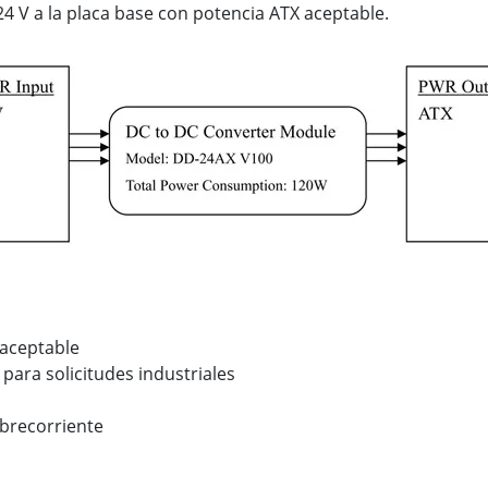
24 V a la placa base con potencia ATX aceptable.
 aceptable
para solicitudes industriales
obrecorriente