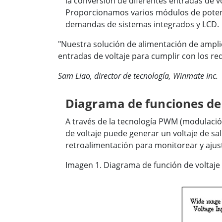
la conversión de diferentes entradas de v
Proporcionamos varios módulos de potenc
demandas de sistemas integrados y LCD.
"Nuestra solución de alimentación de ampli
entradas de voltaje para cumplir con los requ
Sam Liao, director de tecnología, Winmate Inc.
Diagrama de funciones de 
A través de la tecnología PWM (modulació
de voltaje puede generar un voltaje de s
retroalimentación para monitorear y ajust
Imagen 1. Diagrama de función de voltaje