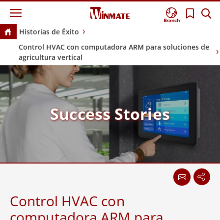
Branch
Historias de Éxito
Control HVAC con computadora ARM para soluciones de
agricultura vertical
Success Stories
Control HVAC con
computadora ARM para