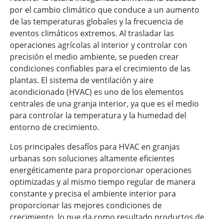
por el cambio climático que conduce a un aumento
de las temperaturas globales y la frecuencia de
eventos climáticos extremos. Al trasladar las
operaciones agrícolas al interior y controlar con
precisión el medio ambiente, se pueden crear
condiciones confiables para el crecimiento de las
plantas. El sistema de ventilación y aire
acondicionado (HVAC) es uno de los elementos
centrales de una granja interior, ya que es el medio
para controlar la temperatura y la humedad del
entorno de crecimiento.
Los principales desafíos para HVAC en granjas
urbanas son soluciones altamente eficientes
energéticamente para proporcionar operaciones
optimizadas y al mismo tiempo regular de manera
constante y precisa el ambiente interior para
proporcionar las mejores condiciones de
crecimiento, lo que da como resultado productos de