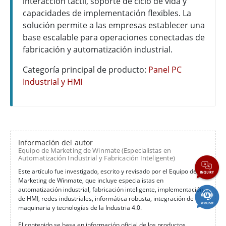
interacción táctil, soporte de ciclo de vida y
capacidades de implementación flexibles. La
solución permite a las empresas establecer una
base escalable para operaciones conectadas de
fabricación y automatización industrial.
Categoría principal de producto:
Panel PC
Industrial y HMI
Información del autor
Equipo de Marketing de Winmate (Especialistas en
Automatización Industrial y Fabricación Inteligente)
Este artículo fue investigado, escrito y revisado por el Equipo de
Marketing de Winmate, que incluye especialistas en
automatización industrial, fabricación inteligente, implementación
de HMI, redes industriales, informática robusta, integración de
maquinaria y tecnologías de la Industria 4.0.
El contenido se basa en información oficial de los productos