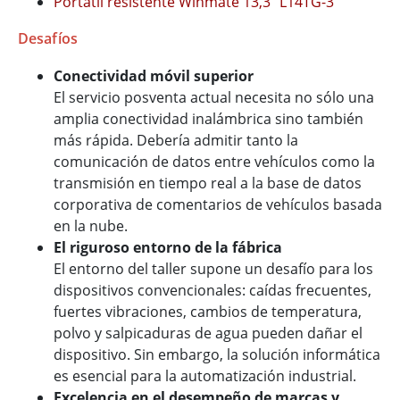
Portátil resistente Winmate 13,3" L14TG-3
Desafíos
Conectividad móvil superior
El servicio posventa actual necesita no sólo una
amplia conectividad inalámbrica sino también
más rápida. Debería admitir tanto la
comunicación de datos entre vehículos como la
transmisión en tiempo real a la base de datos
corporativa de comentarios de vehículos basada
en la nube.
El riguroso entorno de la fábrica
El entorno del taller supone un desafío para los
dispositivos convencionales: caídas frecuentes,
fuertes vibraciones, cambios de temperatura,
polvo y salpicaduras de agua pueden dañar el
dispositivo. Sin embargo, la solución informática
es esencial para la automatización industrial.
Excelencia en el desempeño de marcas y