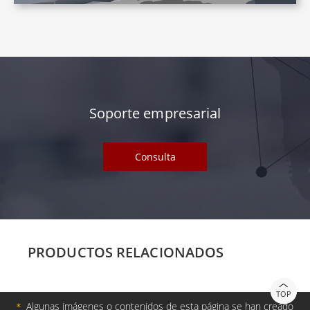
Soporte empresarial
Consulta
PRODUCTOS RELACIONADOS
TOP
＊
Algunas imágenes o contenidos de esta página se han creado