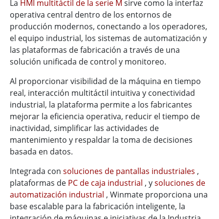
La
HMI multitáctil de la serie M
sirve como la interfaz
operativa central dentro de los entornos de
producción modernos, conectando a los operadores,
el equipo industrial, los sistemas de automatización y
las plataformas de fabricación a través de una
solución unificada de control y monitoreo.
Al proporcionar visibilidad de la máquina en tiempo
real, interacción multitáctil intuitiva y conectividad
industrial, la plataforma permite a los fabricantes
mejorar la eficiencia operativa, reducir el tiempo de
inactividad, simplificar las actividades de
mantenimiento y respaldar la toma de decisiones
basada en datos.
Integrada con
soluciones de pantallas industriales
,
plataformas de
PC de caja industrial
, y
soluciones de
automatización industrial
, Winmate proporciona una
base escalable para la fabricación inteligente, la
integración de máquinas e iniciativas de la Industria