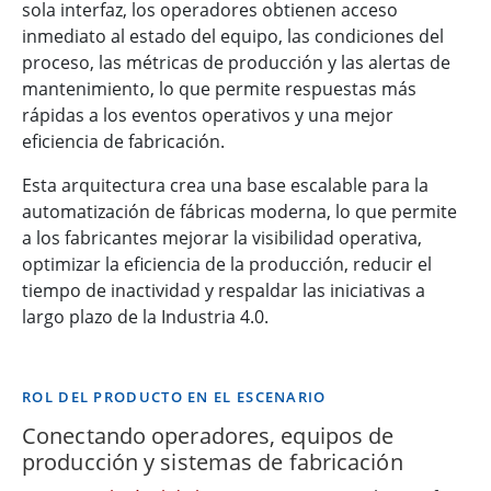
sola interfaz, los operadores obtienen acceso
inmediato al estado del equipo, las condiciones del
proceso, las métricas de producción y las alertas de
mantenimiento, lo que permite respuestas más
rápidas a los eventos operativos y una mejor
eficiencia de fabricación.
Esta arquitectura crea una base escalable para la
automatización de fábricas moderna, lo que permite
a los fabricantes mejorar la visibilidad operativa,
optimizar la eficiencia de la producción, reducir el
tiempo de inactividad y respaldar las iniciativas a
largo plazo de la Industria 4.0.
ROL DEL PRODUCTO EN EL ESCENARIO
Conectando operadores, equipos de
producción y sistemas de fabricación