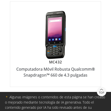
MC432
Computadora Móvil Robusta Qualcomm®
Snapdragon™ 660 de 4.3 pulgadas
TOP
＊
Algunas imágenes o contenidos de esta página se han creado
o mejorado mediante tecnología de IA generativa. Todo el
contenido generado por IA ha sido revisado antes de su