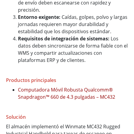
de envío deben escanearse con rapidez y
precisión.
Entorno exigente:
Caídas, golpes, polvo y largas
jornadas requieren mayor durabilidad y
estabilidad que los dispositivos estándar.
Requisitos de integración de sistemas:
Los
datos deben sincronizarse de forma fiable con el
WMS y compartir actualizaciones con
plataformas ERP y de clientes.
Productos principales
Computadora Móvil Robusta Qualcomm®
Snapdragon™ 660 de 4.3 pulgadas – MC432
Solución
El almacén implementó el Winmate MC432 Rugged
Industrial Handheld para tareas de escaneo en