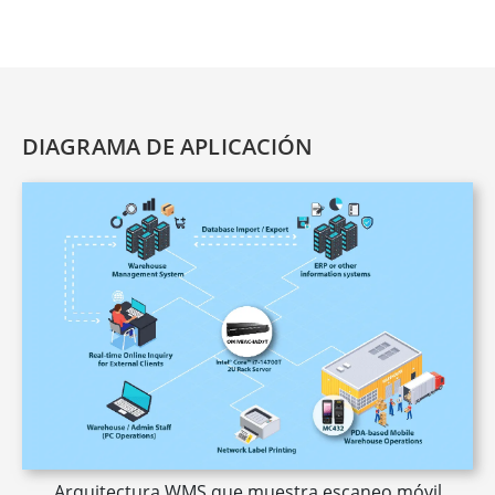
DIAGRAMA DE APLICACIÓN
Arquitectura WMS que muestra escaneo móvil