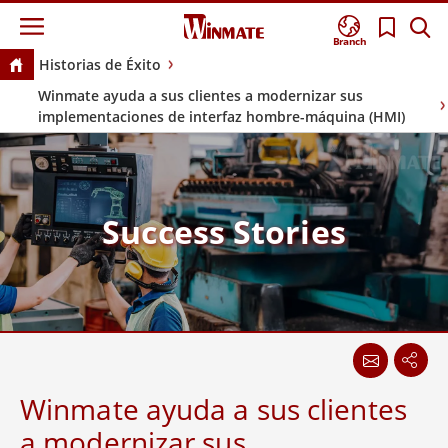
Branch
Historias de Éxito
Winmate ayuda a sus clientes a modernizar sus
implementaciones de interfaz hombre-máquina (HMI)
Success Stories
Winmate ayuda a sus clientes
a modernizar sus