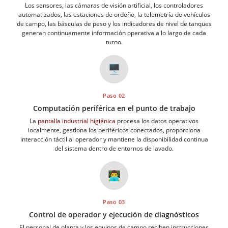
Los sensores, las cámaras de visión artificial, los controladores
automatizados, las estaciones de ordeño, la telemetría de vehículos
de campo, las básculas de peso y los indicadores de nivel de tanques
generan continuamente información operativa a lo largo de cada
turno.
🖥️
Paso 02
Computación periférica en el punto de trabajo
La
pantalla industrial higiénica
procesa los datos operativos
localmente, gestiona los periféricos conectados, proporciona
interacción táctil al operador y mantiene la disponibilidad continua
del sistema dentro de entornos de lavado.
👨‍💻
Paso 03
Control de operador y ejecución de diagnósticos
El personal de planta y los equipos de campo reciben instrucciones