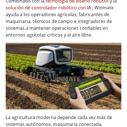
Combinado con la
tecnología de diseño robusto
y la
solución de controlador robótico con IA
, Winmate
ayuda a los operadores agrícolas, fabricantes de
maquinaria, técnicos de campo e integradores de
sistemas a mantener operaciones confiables en
entornos agrícolas críticos y al aire libre.
La agricultura moderna depende cada vez más de
sistemas autónomos, maquinaria conectada,