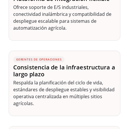
Ofrece soporte de E/S industriales,
conectividad inalámbrica y compatibilidad de
despliegue escalable para sistemas de
automatización agrícola.
GERENTES DE OPERACIONES
Consistencia de la infraestructura a
largo plazo
Respalda la planificación del ciclo de vida,
estándares de despliegue estables y visibilidad
operativa centralizada en múltiples sitios
agrícolas.