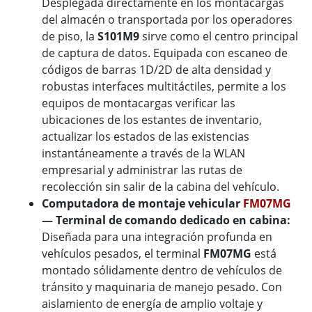
Desplegada directamente en los montacargas
del almacén o transportada por los operadores
de piso, la
S101M9
sirve como el centro principal
de captura de datos. Equipada con escaneo de
códigos de barras 1D/2D de alta densidad y
robustas interfaces multitáctiles, permite a los
equipos de montacargas verificar las
ubicaciones de los estantes de inventario,
actualizar los estados de las existencias
instantáneamente a través de la WLAN
empresarial y administrar las rutas de
recolección sin salir de la cabina del vehículo.
Computadora de montaje vehicular
FM07MG
— Terminal de comando dedicado en cabina:
Diseñada para una integración profunda en
vehículos pesados, el terminal
FM07MG
está
montado sólidamente dentro de vehículos de
tránsito y maquinaria de manejo pesado. Con
aislamiento de energía de amplio voltaje y