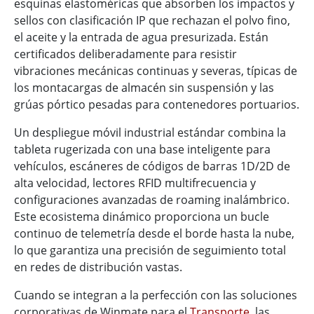
esquinas elastoméricas que absorben los impactos y
sellos con clasificación IP que rechazan el polvo fino,
el aceite y la entrada de agua presurizada. Están
certificados deliberadamente para resistir
vibraciones mecánicas continuas y severas, típicas de
los montacargas de almacén sin suspensión y las
grúas pórtico pesadas para contenedores portuarios.
Un despliegue móvil industrial estándar combina la
tableta rugerizada con una base inteligente para
vehículos, escáneres de códigos de barras 1D/2D de
alta velocidad, lectores RFID multifrecuencia y
configuraciones avanzadas de roaming inalámbrico.
Este ecosistema dinámico proporciona un bucle
continuo de telemetría desde el borde hasta la nube,
lo que garantiza una precisión de seguimiento total
en redes de distribución vastas.
Cuando se integran a la perfección con las soluciones
corporativas de Winmate para el
Transporte
, las