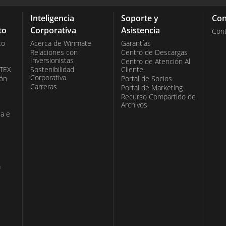
Inteligencia
Soporte y
Con
to
Corporativa
Asistencia
Con
co
Acerca de Winmate
Garantías
Relaciones con
Centro de Descargas
Inversionistas
Centro de Atención Al
ATEX
Sostenibilidad
Cliente
Corporativa
ión
Portal de Socios
Carreras
Portal de Marketing
Recurso Compartido de
Archivos
ia e
a