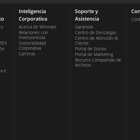
Inteligencia
Soporte y
Con
to
Corporativa
Asistencia
Con
co
Acerca de Winmate
Garantías
Relaciones con
Centro de Descargas
Inversionistas
Centro de Atención Al
ATEX
Sostenibilidad
Cliente
Corporativa
ión
Portal de Socios
Carreras
Portal de Marketing
Recurso Compartido de
Archivos
ia e
a