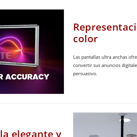
Representaci
color
Las pantallas ultra anchas ofr
convertir sus anuncios digital
persuasivo.
la elegante y