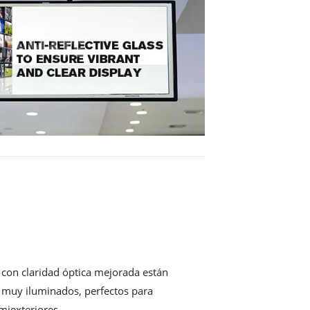
s con claridad óptica mejorada están
 muy iluminados, perfectos para
emiexteriores.