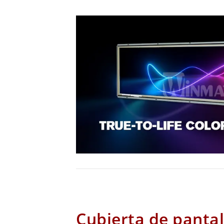
Cubierta de pantal