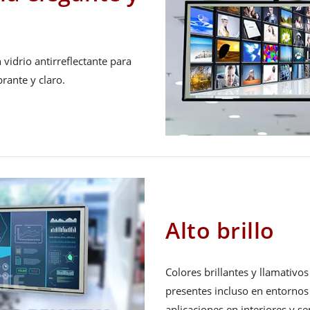
 vidrio antirreflectante para
rante y claro.
Alto brillo
Colores brillantes y llamativo
presentes incluso en entornos
aplicaciones en interiores y s