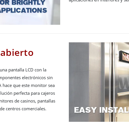
abierto
una pantalla LCD con la
mponentes electrónicos sin
SA hace que este monitor sea
solución perfecta para cajeros
tores de casinos, pantallas
de centros comerciales.