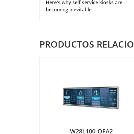
Here's why self-service kiosks are
becoming inevitable
PRODUCTOS RELACI
W28L100-OFA2