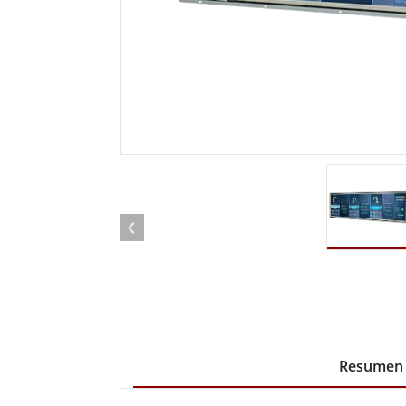
Radio
Ordenador montado en vehículo con
Android
Tableta montada en vehículo
Controlador Robótico
Petr
Resistente
Tablet
Movilidad con Edge AI
Termin
certif
Controlador robótico
Panel 
Resumen