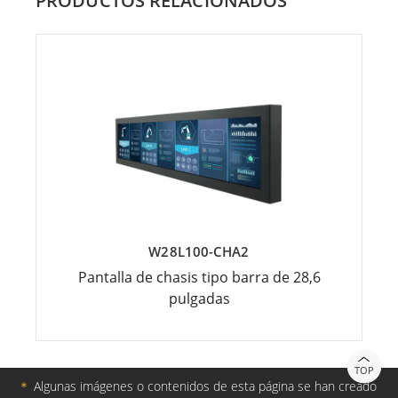
PRODUCTOS RELACIONADOS
W28L100-CHA2
Pantalla de chasis tipo barra de 28,6
pulgadas
TOP
＊
Algunas imágenes o contenidos de esta página se han creado