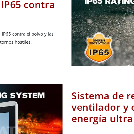
 IP65 contra
 IP65 contra el polvo y las
tornos hostiles.
Sistema de re
ventilador y
energía ultr