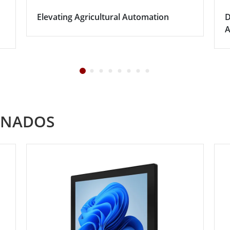
Elevating Agricultural Automation
D
A
ONADOS