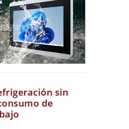
frigeración sin
 consumo de
abajo