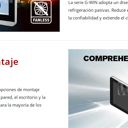
La serie G-WIN adopta un diseñ
refrigeración pasivas. Reduce
la confiabilidad y extiende el c
taje
opciones de montaje
ared, el escritorio y la
para la mayoría de los