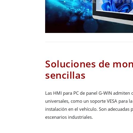
Soluciones de mon
sencillas
Las HMI para PC de panel G-WIN admiten 
universales, como un soporte VESA para la p
instalación en el vehículo. Son adecuadas 
escenarios industriales.