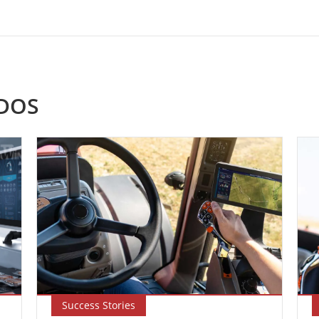
DOS
Success Stories