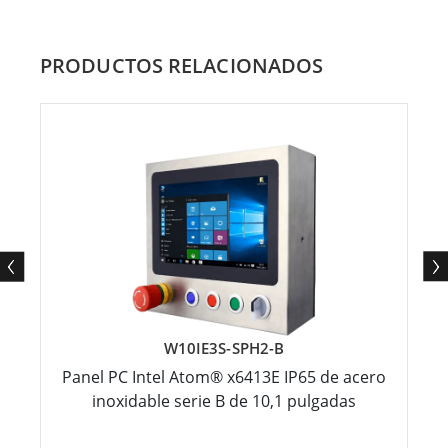
PRODUCTOS RELACIONADOS
W10IE3S-SPH2-B
Panel PC Intel Atom® x6413E IP65 de acero
inoxidable serie B de 10,1 pulgadas