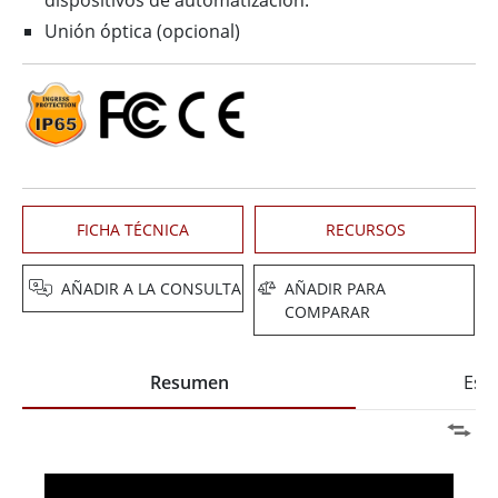
dispositivos de automatización.
Unión óptica (opcional)
FICHA TÉCNICA
RECURSOS
AÑADIR A LA CONSULTA
AÑADIR PARA
COMPARAR
Resumen
Espe