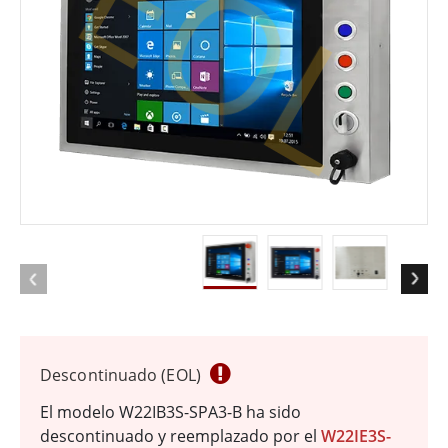
EOL
Descontinuado (EOL)
El modelo W22IB3S-SPA3-B ha sido
descontinuado y reemplazado por el
W22IE3S-