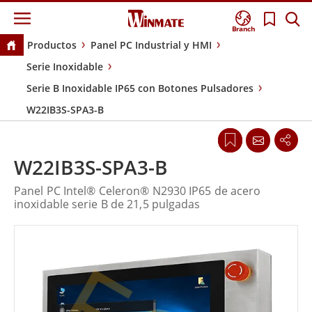
Branch
Productos
Panel PC Industrial y HMI
Serie Inoxidable
Serie B Inoxidable IP65 con Botones Pulsadores
W22IB3S-SPA3-B
W22IB3S-SPA3-B
Panel PC Intel® Celeron® N2930 IP65 de acero
inoxidable serie B de 21,5 pulgadas