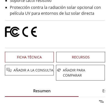
Soporte táctil resistivo
Protección contra la radiación solar opcional con
película UV para entornos de luz solar directa
FICHA TÉCNICA
RECURSOS
AÑADIR A LA CONSULTA
AÑADIR PARA
COMPARAR
Resumen
Espe