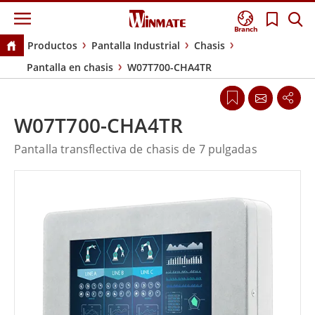
Branch
Productos
Pantalla Industrial
Chasis
Pantalla en chasis
W07T700-CHA4TR
W07T700-CHA4TR
Pantalla transflectiva de chasis de 7 pulgadas