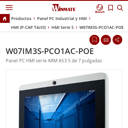
Branch
Productos
Panel PC Industrial y HMI
HMI (P-CAP Táctil)
HMI Serie S
W07IM3S-PCO1AC-POE
W07IM3S-PCO1AC-POE
Panel PC HMI serie ARM A53 S de 7 pulgadas