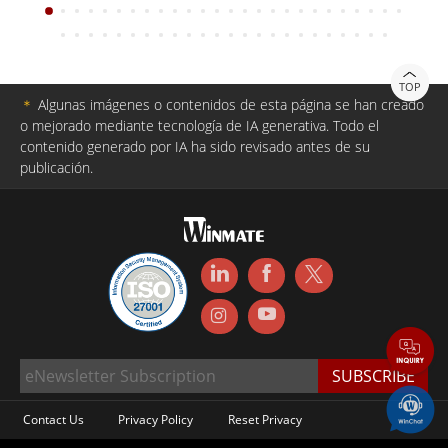
TOP
＊
Algunas imágenes o contenidos de esta página se han creado
o mejorado mediante tecnología de IA generativa. Todo el
contenido generado por IA ha sido revisado antes de su
publicación.
Contact Us
Privacy Policy
Reset Privacy