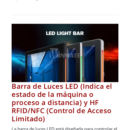
Barra de Luces LED (Indica el
estado de la máquina o
proceso a distancia) y HF
RFID/NFC (Control de Acceso
Limitado)
La barra de luces LED está diseñada para controlar el