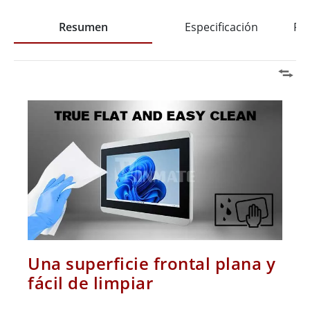
Resumen
Especificación
Pre
Una superficie frontal plana y
fácil de limpiar