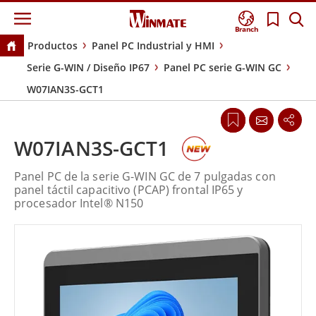
Branch
Productos
Panel PC Industrial y HMI
Serie G-WIN / Diseño IP67
Panel PC serie G-WIN GC
W07IAN3S-GCT1
W07IAN3S-GCT1
Panel PC de la serie G-WIN GC de 7 pulgadas con
panel táctil capacitivo (PCAP) frontal IP65 y
procesador Intel® N150