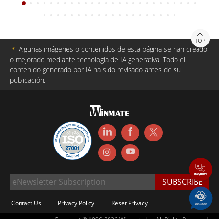
TOP
＊
Algunas imágenes o contenidos de esta página se han creado
o mejorado mediante tecnología de IA generativa. Todo el
contenido generado por IA ha sido revisado antes de su
publicación.
Contact Us
Privacy Policy
Reset Privacy