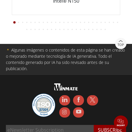
Intel® N150
TOP
＊
Algunas imágenes o contenidos de esta página se han creado
o mejorado mediante tecnología de IA generativa. Todo el
contenido generado por IA ha sido revisado antes de su
publicación.