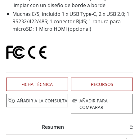
limpiar con un diseño de borde a borde
Muchas E/S, incluido 1 x USB Type-C, 2 x USB 2.0; 1
RS232/422/485; 1 conector RJ45; 1 ranura para
microSD; 1 Micro HDMI (opcional)
FICHA TÉCNICA
RECURSOS
AÑADIR A LA CONSULTA
AÑADIR PARA
COMPARAR
Resumen
Espe