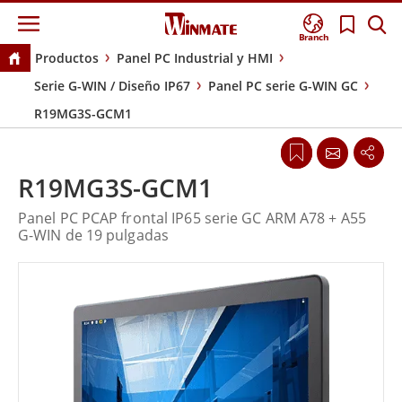
Branch
Productos
Panel PC Industrial y HMI
Serie G-WIN / Diseño IP67
Panel PC serie G-WIN GC
R19MG3S-GCM1
R19MG3S-GCM1
Panel PC PCAP frontal IP65 serie GC ARM A78 + A55
G-WIN de 19 pulgadas