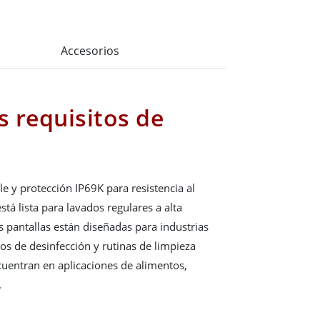
Accesorios
s requisitos de
e y protección IP69K para resistencia al
está lista para lavados regulares a alta
s pantallas están diseñadas para industrias
os de desinfección y rutinas de limpieza
cuentran en aplicaciones de alimentos,
.