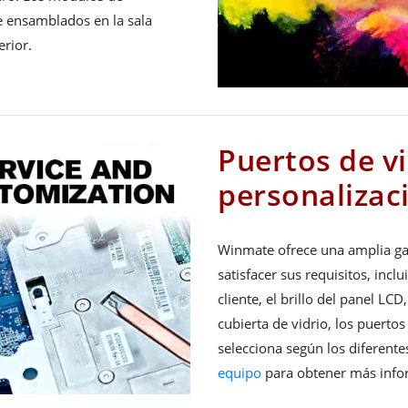
e ensamblados en la sala
erior.
Puertos de vi
personalizac
Winmate ofrece una amplia ga
satisfacer sus requisitos, incl
cliente, el brillo del panel LCD
cubierta de vidrio, los puerto
selecciona según los diferente
equipo
para obtener más info