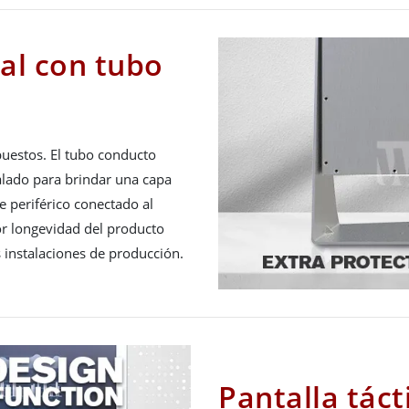
al con tubo
uestos. El tubo conducto
lado para brindar una capa
e periférico conectado al
or longevidad del producto
s instalaciones de producción.
Pantalla táct