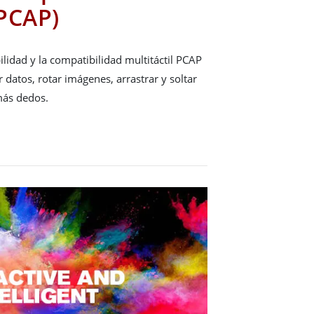
PCAP)
ibilidad y la compatibilidad multitáctil PCAP
ar datos, rotar imágenes, arrastrar y soltar
más dedos.