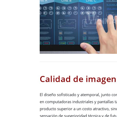
Calidad de imagen
El diseño sofisticado y atemporal, junto c
en computadoras industriales y pantallas tá
producto superior a un costo atractivo, si
sensación de superioridad técnica y de fu