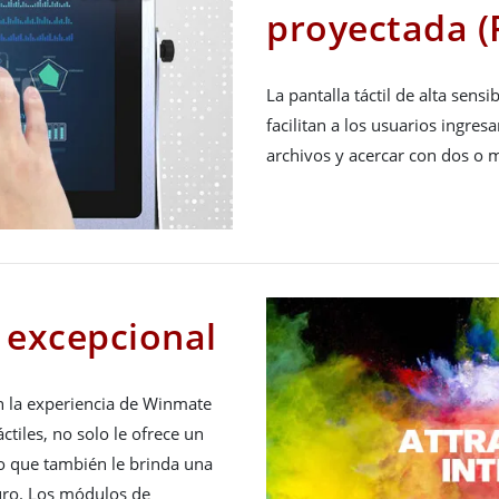
proyectada (
La pantalla táctil de alta sens
facilitan a los usuarios ingres
archivos y acercar con dos o 
 excepcional
on la experiencia de Winmate
ctiles, no solo le ofrece un
no que también le brinda una
turo. Los módulos de