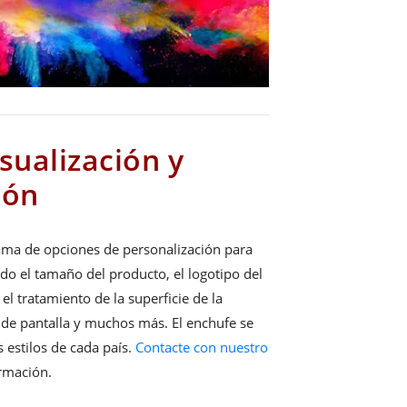
sualización y
ión
ma de opciones de personalización para
uido el tamaño del producto, el logotipo del
, el tratamiento de la superficie de la
s de pantalla y muchos más. El enchufe se
s estilos de cada país.
Contacte con nuestro
rmación.