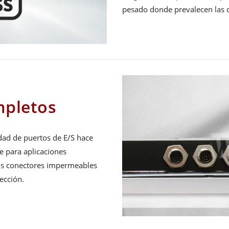
pesado donde prevalecen las c
mpletos
dad de puertos de E/S hace
le para aplicaciones
los conectores impermeables
ección.