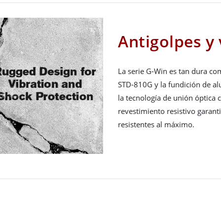
Antigolpes y
La serie G-Win es tan dura co
STD-810G y la fundición de a
la tecnología de unión óptica
revestimiento resistivo garanti
resistentes al máximo.