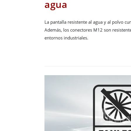
agua
La pantalla resistente al agua y al polvo c
Además, los conectores M12 son resistentes
entornos industriales.