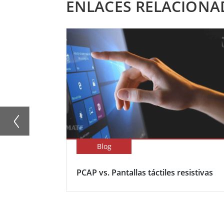
ENLACES RELACIONA
Blog
PCAP vs. Pantallas táctiles resistivas