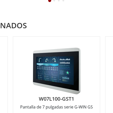
ONADOS
W07L100-GST1
Pantalla de 7 pulgadas serie G-WIN GS