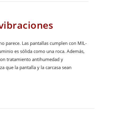
 vibraciones
mo parece. Las pantallas cumplen con MIL-
luminio es sólida como una roca. Además,
 con tratamiento antihumedad y
za que la pantalla y la carcasa sean