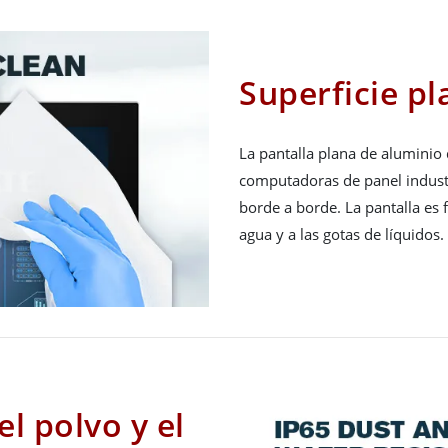
Superficie pl
La pantalla plana de aluminio
computadoras de panel industr
borde a borde. La pantalla es f
agua y a las gotas de líquidos.
l polvo y el