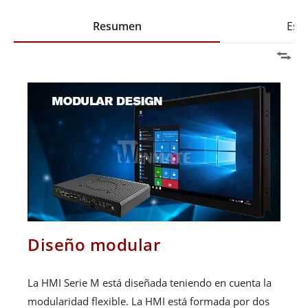
Resumen
Espe
Diseño modular
La HMI Serie M está diseñada teniendo en cuenta la
modularidad flexible. La HMI está formada por dos