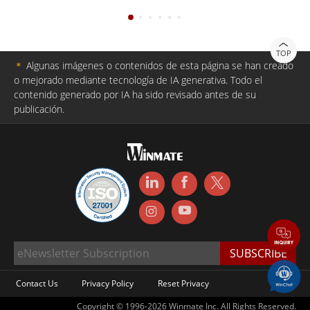
TOP
＊
Algunas imágenes o contenidos de esta página se han creado
o mejorado mediante tecnología de IA generativa. Todo el
contenido generado por IA ha sido revisado antes de su
publicación.
Contact Us
Privacy Policy
Reset Privacy
Copyright © 1996-2026 Winmate Inc. All Rights Reserved.