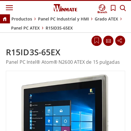
Branch
Productos
Panel PC Industrial y HMI
Grado ATEX
Panel PC ATEX
R15ID3S-65EX
R15ID3S-65EX
Panel PC Intel® Atom® N2600 ATEX de 15 pulgadas