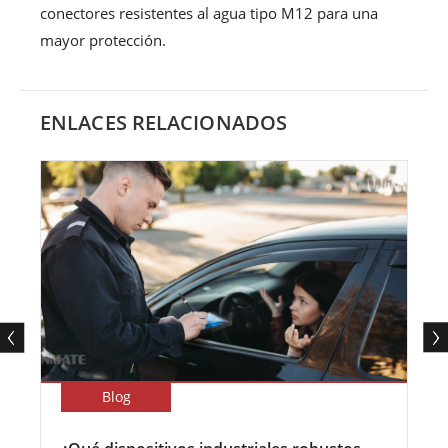
conectores resistentes al agua tipo M12 para una
mayor protección.
ENLACES RELACIONADOS
Blog