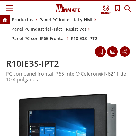
Branch
Productos
Panel PC Industrial y HMI
Panel PC Industrial (Táctil Resistivo)
Panel PC con IP65 Frontal
R10IE3S-IPT2
R10IE3S-IPT2
PC con panel frontal IP65 Intel® Celeron® N6211 de
10,4 pulgadas