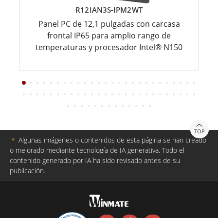
R12IAN3S-IPM2WT
Panel PC de 12,1 pulgadas con carcasa
frontal IP65 para amplio rango de
temperaturas y procesador Intel® N150
TOP
＊
Algunas imágenes o contenidos de esta página se han creado
o mejorado mediante tecnología de IA generativa. Todo el
contenido generado por IA ha sido revisado antes de su
publicación.