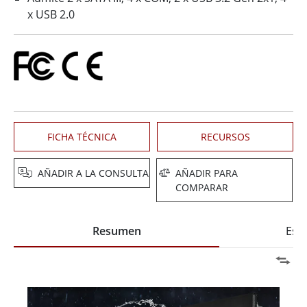
x USB 2.0
FICHA TÉCNICA
RECURSOS
AÑADIR A LA CONSULTA
AÑADIR PARA
COMPARAR
Resumen
Espe