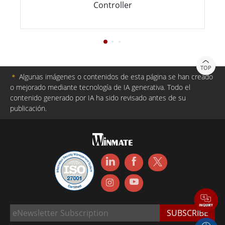
Controller
TOP
＊
Algunas imágenes o contenidos de esta página se han creado
o mejorado mediante tecnología de IA generativa. Todo el
contenido generado por IA ha sido revisado antes de su
publicación.