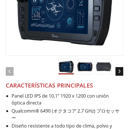
CARACTERÍSTICAS PRINCIPALES
Panel LED IPS de 10,1” 1920 x 1200 con unión
óptica directa
Qualcomm® 6490 (オクタコア 2.7 GHz) プロセッサ
ー
Diseño resistente a todo tipo de clima, polvo y