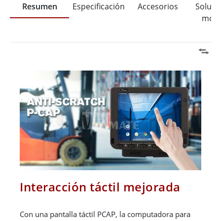
Resumen
Especificación
Accesorios
Soluci
mont
Interacción táctil mejorada
Con una pantalla táctil PCAP, la computadora para