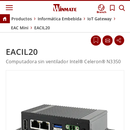
Branch
Productos
Informática Embebida
IoT Gateway
EAC Mini
EACIL20
EACIL20
Computadora sin ventilador Intel® Celeron® N3350