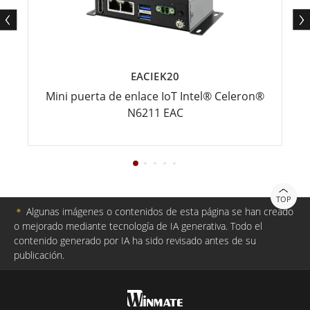
EACIEK20
Mini puerta de enlace IoT Intel® Celeron®
N6211 EAC
TOP
＊
Algunas imágenes o contenidos de esta página se han creado
o mejorado mediante tecnología de IA generativa. Todo el
contenido generado por IA ha sido revisado antes de su
publicación.