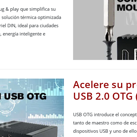
ug & play que simplifica su
 solución térmica optimizada
riel DIN, ideal para ciudades
, energía inteligente e
Acelere su p
USB 2.0 OTG 
USB OTG introduce el concept
tanto de maestro como de esc
dispositivos USB y uno de ell