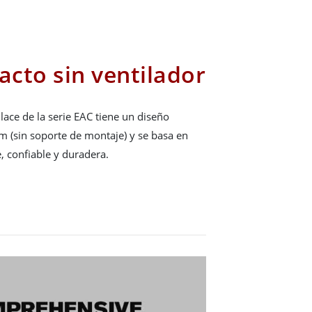
cto sin ventilador
lace de la serie EAC tiene un diseño
 (sin soporte de montaje) y se basa en
e, confiable y duradera.