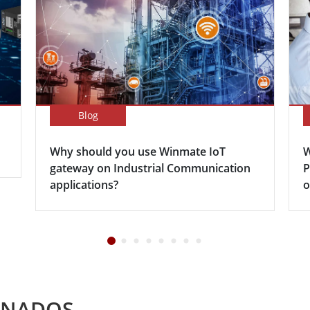
Blog
Why should you use Winmate IoT
W
gateway on Industrial Communication
P
applications?
o
ONADOS