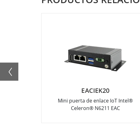
EACIEK20
Mini puerta de enlace IoT Intel®
Celeron® N6211 EAC