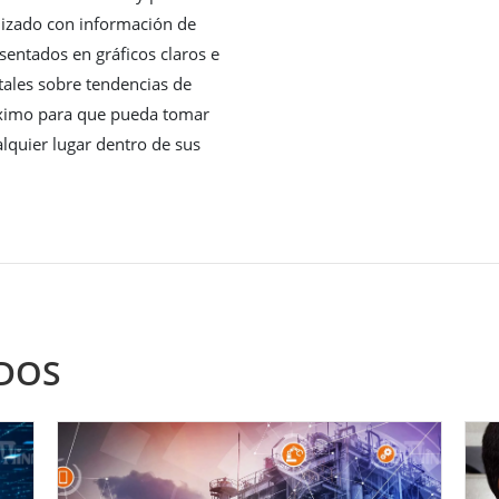
lizado con información de
sentados en gráficos claros e
vitales sobre tendencias de
ximo para que pueda tomar
lquier lugar dentro de sus
DOS