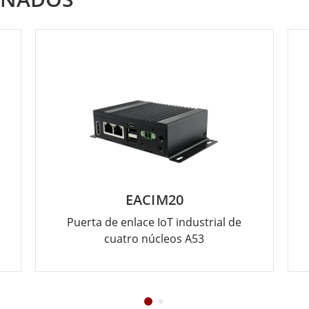
EACIM20
Puerta de enlace IoT industrial de
cuatro núcleos A53