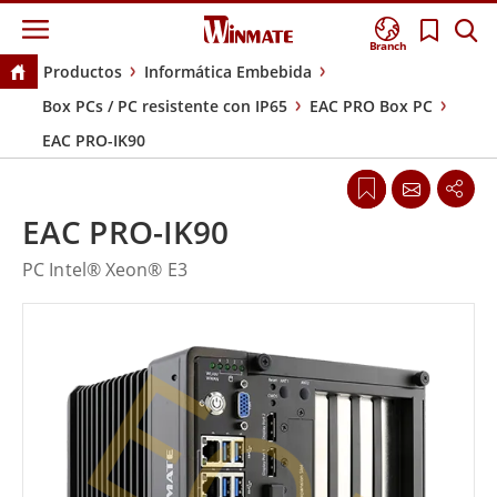
Branch
Productos
Informática Embebida
Box PCs / PC resistente con IP65
EAC PRO Box PC
EAC PRO-IK90
EAC PRO-IK90
PC Intel® Xeon® E3