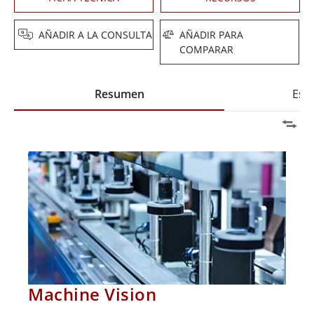
AÑADIR A LA CONSULTA
AÑADIR PARA
COMPARAR
Resumen
Espe
Machine Vision