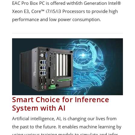
EAC Pro Box PC is offered with6th Generation Intel®
Xeon E3, Core™ i7/i5/i3 Processors to provide high
performance and low power consumption.
Smart Choice for Inference
System with AI
Artificial intelligence, AI, is changing our lives from
the past to the future. It enables machine learning by
using various training models to simulate and infer