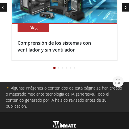
Blog
Comprensión de los sistemas con
ventilador y sin ventilador
TOP
＊
Algunas imágenes o contenidos de esta página se han creado
o mejorado mediante tecnología de IA generativa. Todo el
contenido generado por IA ha sido revisado antes de su
publicación.