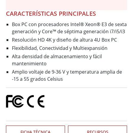
CARACTERÍSTICAS PRINCIPALES
Box PC con procesadores Intel® Xeon® E3 de sexta
generación y Core™ de séptima generación i7/i5/i3
Resolución HD 4K y diseño de altura 4U Box PC
Flexibilidad, Conectividad y Multiexpansión
Alta densidad de almacenamiento y fácil
mantenimiento
Amplio voltaje de 9-36 V y temperatura amplia de
-15 a 55 grados Celsius
FICHA TÉCNICA
RECURSOS