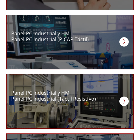
Panel PC Industrial y HMI
Panel PC Industrial (P-CAP Táctil)
Panel PC Industrial y HMI
Panel PC Industrial (Táctil Resistivo)