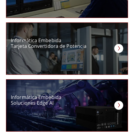
Informática Embebida
Tarjeta Convertidora de Potencia
Informática Embebida
Soluciones Edge AI