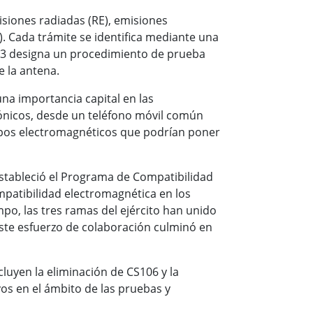
isiones radiadas (RE), emisiones
). Cada trámite se identifica mediante una
103 designa un procedimiento de prueba
e la antena.
una importancia capital en las
rónicos, desde un teléfono móvil común
mpos electromagnéticos que podrían poner
tableció el Programa de Compatibilidad
mpatibilidad electromagnética en los
mpo, las tres ramas del ejército han unido
Este esfuerzo de colaboración culminó en
uyen la eliminación de CS106 y la
vos en el ámbito de las pruebas y