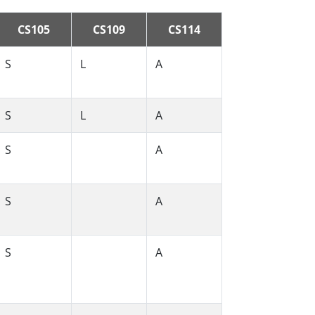
CS105
CS109
CS114
S
L
A
S
L
A
S
A
S
A
S
A