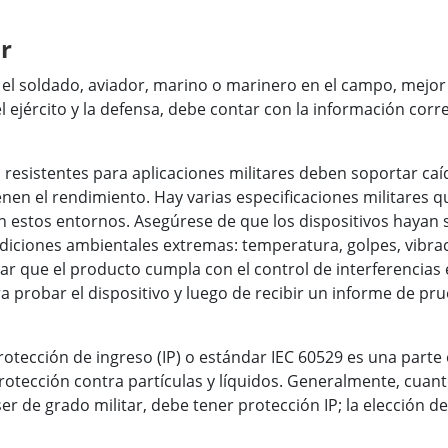
r
el soldado, aviador, marino o marinero en el campo, mejor 
l ejército y la defensa, debe contar con la información cor
as resistentes para aplicaciones militares deben soportar caíd
en el rendimiento. Hay varias especificaciones militares q
en estos entornos. Asegúrese de que los dispositivos hayan
ndiciones ambientales extremas: temperatura, golpes, vibr
ar que el producto cumpla con el control de interferencias
probar el dispositivo y luego de recibir un informe de prueb
 protección de ingreso (IP) o estándar IEC 60529 es una parte
protección contra partículas y líquidos. Generalmente, cuan
ser de grado militar, debe tener protección IP; la elección d