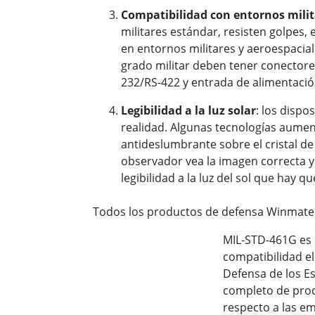
Compatibilidad con entornos milit
militares estándar, resisten golpes,
en entornos militares y aeroespaciale
grado militar deben tener conectores
232/RS-422 y entrada de alimentació
Legibilidad a la luz solar
: los dispo
realidad. Algunas tecnologías aument
antideslumbrante sobre el cristal de 
observador vea la imagen correcta y 
legibilidad a la luz del sol que hay qu
Todos los productos de defensa Winmate 
MIL-STD-461G es e
compatibilidad e
Defensa de los E
completo de proc
respecto a las em