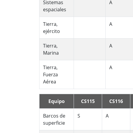
Sistemas
A
espaciales
Tierra,
A
ejército
Tierra,
A
Marina
Tierra,
A
Fuerza
Aérea
Equipo
CS115
CS116
Barcos de
S
A
superficie