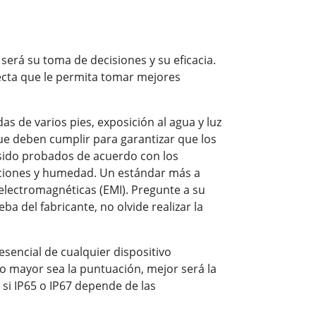
será su toma de decisiones y su eficacia.
recta que le permita tomar mejores
as de varios pies, exposición al agua y luz
ue deben cumplir para garantizar que los
 sido probados de acuerdo con los
aciones y humedad. Un estándar más a
 electromagnéticas (EMI). Pregunte a su
a del fabricante, no olvide realizar la
 esencial de cualquier dispositivo
to mayor sea la puntuación, mejor será la
e si IP65 o IP67 depende de las