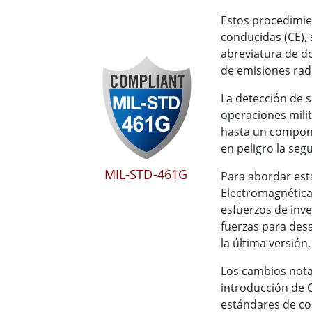
Estos procedimien
conducidas (CE), 
abreviatura de d
de emisiones radi
La detección de s
operaciones mili
hasta un compone
en peligro la seg
MIL-STD-461G
Para abordar est
Electromagnética,
esfuerzos de inve
fuerzas para desa
la última versión
Los cambios nota
introducción de C
estándares de co