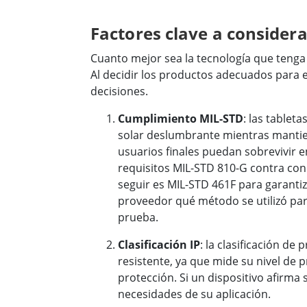
Factores clave a considera
Cuanto mejor sea la tecnología que tenga 
Al decidir los productos adecuados para e
decisiones.
Cumplimiento MIL-STD
: las tablet
solar deslumbrante mientras mantien
usuarios finales puedan sobrevivir 
requisitos MIL-STD 810-G contra co
seguir es MIL-STD 461F para garantiz
proveedor qué método se utilizó para 
prueba.
Clasificación IP
: la clasificación de
resistente, ya que mide su nivel de 
protección. Si un dispositivo afirma 
necesidades de su aplicación.