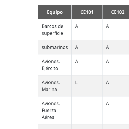
Equipo
CE101
CE102
Barcos de
A
A
superficie
submarinos
A
A
Aviones,
A
A
Ejército
Aviones,
L
A
Marina
Aviones,
A
Fuerza
Aérea