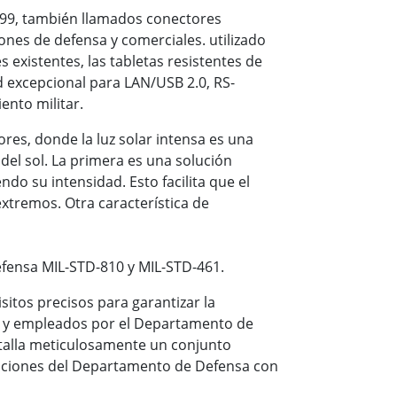
8999, también llamados conectores
ones de defensa y comerciales. utilizado
s existentes, las tabletas resistentes de
d excepcional para LAN/USB 2.0, RS-
ento militar.
ores, donde la luz solar intensa es una
 del sol. La primera es una solución
ndo su intensidad. Esto facilita que el
xtremos. Otra característica de
fensa MIL-STD-810 y MIL-STD-461.
sitos precisos para garantizar la
os y empleados por el Departamento de
etalla meticulosamente un conjunto
laciones del Departamento de Defensa con