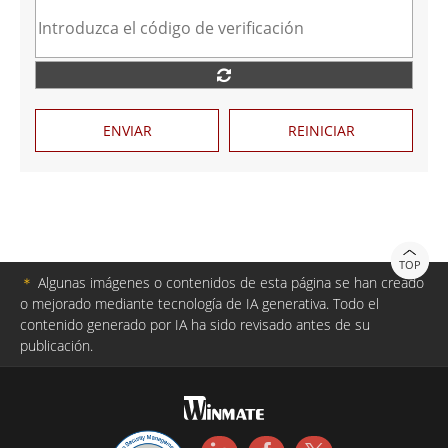
ENVIAR
REINICIAR
TOP
＊
Algunas imágenes o contenidos de esta página se han creado
o mejorado mediante tecnología de IA generativa. Todo el
contenido generado por IA ha sido revisado antes de su
publicación.