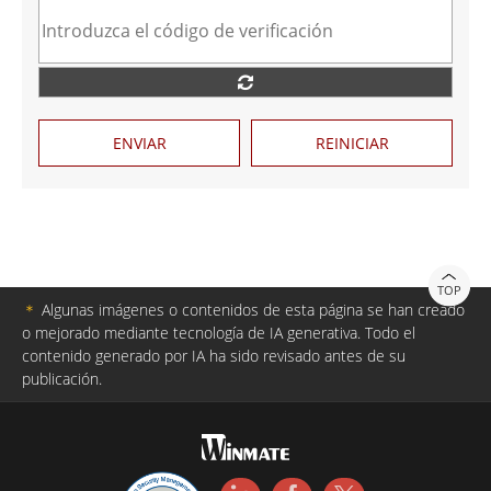
ENVIAR
REINICIAR
TOP
＊
Algunas imágenes o contenidos de esta página se han creado
o mejorado mediante tecnología de IA generativa. Todo el
contenido generado por IA ha sido revisado antes de su
publicación.