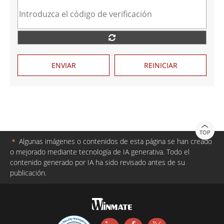
ENVIAR
REINICIAR
TOP
＊
Algunas imágenes o contenidos de esta página se han creado
o mejorado mediante tecnología de IA generativa. Todo el
contenido generado por IA ha sido revisado antes de su
publicación.