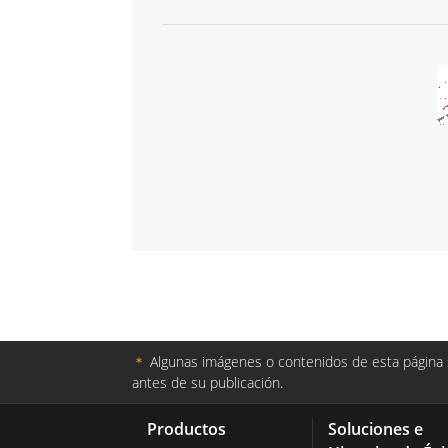
＊
Algunas imágenes o contenidos de esta página s
antes de su publicación.
Productos
Soluciones e