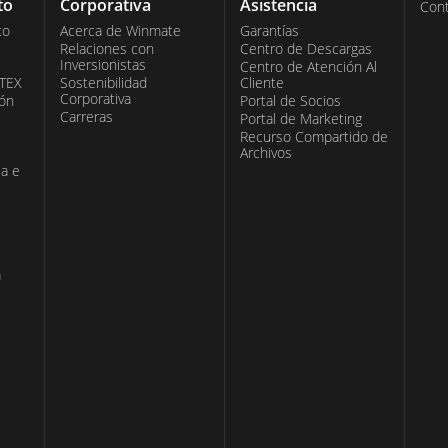
to
Corporativa
Asistencia
Con
co
Acerca de Winmate
Garantías
Relaciones con
Centro de Descargas
Inversionistas
Centro de Atención Al
ATEX
Sostenibilidad
Cliente
Corporativa
ión
Portal de Socios
Carreras
Portal de Marketing
Recurso Compartido de
Archivos
ia e
a