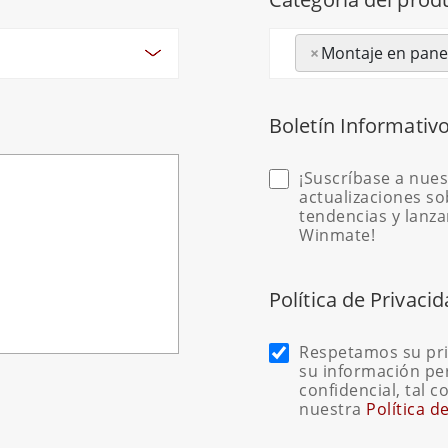
×
Montaje en pane
Boletín Informativo
¡Suscríbase a nues
actualizaciones sob
tendencias y lanz
Winmate!
Política de Privacid
Respetamos su pr
su información p
confidencial, tal 
nuestra
Política d