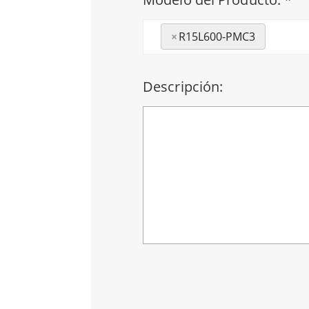
×
R15L600-PMC3
Descripción: