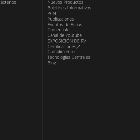
táctenos
Nuevos Productos
Boletines Informativos
PCN
Publicaciones
Eventos de Ferias
Comerciales
Canal de Youtube
EXPOSICIÓN DE RV
Certificaciones／
Cumplimiento
Tecnologías Centrales
Blog