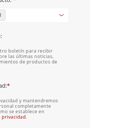
l
:
tro boletín para recibir
re las últimas noticias,
amientos de productos de
ad:
*
ivacidad y mantendremos
ersonal completamente
como se establece en
e privacidad
.