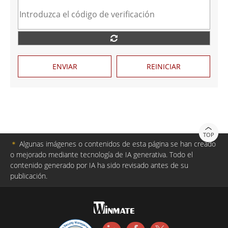
ENVIAR
REINICIAR
TOP
＊
Algunas imágenes o contenidos de esta página se han creado
o mejorado mediante tecnología de IA generativa. Todo el
contenido generado por IA ha sido revisado antes de su
publicación.