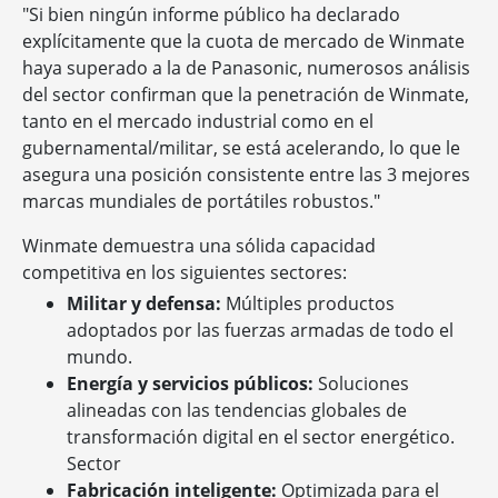
"Si bien ningún informe público ha declarado
explícitamente que la cuota de mercado de Winmate
haya superado a la de Panasonic, numerosos análisis
del sector confirman que la penetración de Winmate,
tanto en el mercado industrial como en el
gubernamental/militar, se está acelerando, lo que le
asegura una posición consistente entre las 3 mejores
marcas mundiales de portátiles robustos."
Winmate demuestra una sólida capacidad
competitiva en los siguientes sectores:
Militar y defensa:
Múltiples productos
adoptados por las fuerzas armadas de todo el
mundo.
Energía y servicios públicos:
Soluciones
alineadas con las tendencias globales de
transformación digital en el sector energético.
Sector
Fabricación inteligente:
Optimizada para el