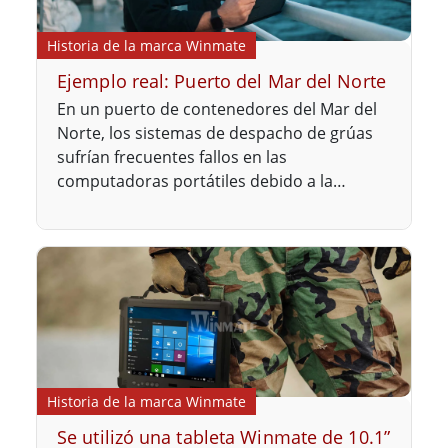
Historia de la marca Winmate
Ejemplo real: Puerto del Mar del Norte
En un puerto de contenedores del Mar del
Norte, los sistemas de despacho de grúas
sufrían frecuentes fallos en las
computadoras portátiles debido a la
humedad y los impactos. Desde la adopción
de las tabletas robustas de 14" de Winmate
en 2023.
Historia de la marca Winmate
Se utilizó una tableta Winmate de 10.1”