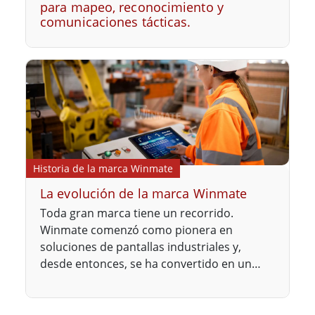
para mapeo, reconocimiento y
comunicaciones tácticas.
Historia de la marca Winmate
La evolución de la marca Winmate
Toda gran marca tiene un recorrido.
Winmate comenzó como pionera en
soluciones de pantallas industriales y,
desde entonces, se ha convertido en un
líder mundial en informática robusta. Esta
es la historia de una marca impulsada no
solo por la tecnología, sino también por el