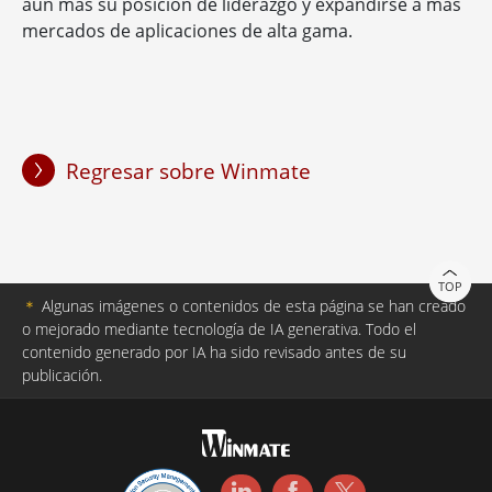
aún más su posición de liderazgo y expandirse a más
mercados de aplicaciones de alta gama.
Regresar sobre Winmate
TOP
＊
Algunas imágenes o contenidos de esta página se han creado
o mejorado mediante tecnología de IA generativa. Todo el
contenido generado por IA ha sido revisado antes de su
publicación.